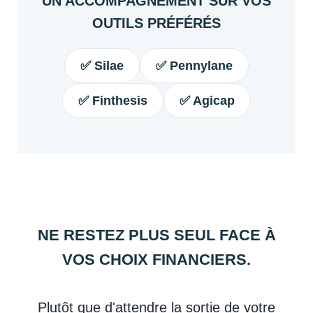
UN ACCOMPAGNEMENT SUR VOS
OUTILS PRÉFÉRÉS
✅ Silae
✅ Pennylane
✅ Finthesis
✅ Agicap
NE RESTEZ PLUS SEUL FACE À
VOS CHOIX FINANCIERS.
Plutôt que d'attendre la sortie de votre