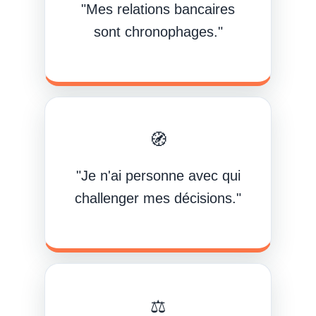
"Mes relations bancaires
sont chronophages."
🧭
"Je n'ai personne avec qui
challenger mes décisions."
⚖️