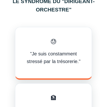
LE SYNDROME DU "DIRIGEANT-
ORCHESTRE"
😓
"Je suis constamment
stressé par la trésorerie."
🏦