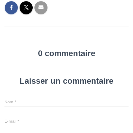
0 commentaire
Laisser un commentaire
Nom
*
E-mail
*