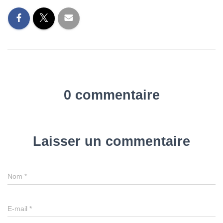
0 commentaire
Laisser un commentaire
Nom
*
E-mail
*