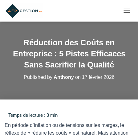
OUVRI
Réduction des Coûts en
Entreprise : 5 Pistes Efficaces
Sans Sacrifier la Qualité
Published by
Anthony
on
17 février 2026
En période d’inflation ou de tensions sur les marges, le
réflexe de « réduire les coûts » est naturel. Mais attention