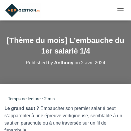
OUVRI
[Thème du mois] L’embauche du
1er salarié 1/4
Published by
Anthony
on
2 avril 2024
Le grand saut ?
Embaucher son premier salarié peut
s’apparenter à une épreuve vertigineuse, semblable à un
saut en parachute ou à une traversée sur un fil de
funambule.