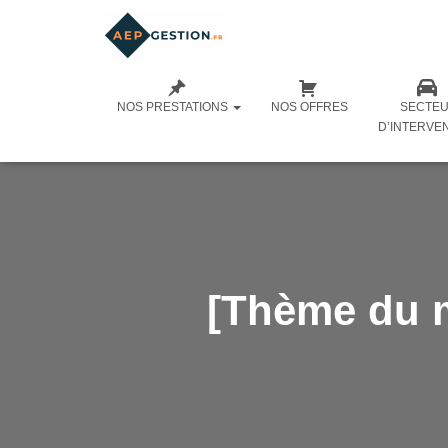
NOS PRESTATIONS
NOS OFFRES
SECTE
D’INTERVE
[Thème du m