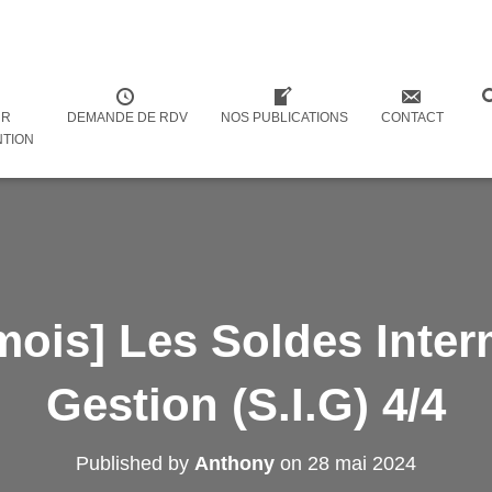
UR
DEMANDE DE RDV
NOS PUBLICATIONS
CONTACT
NTION
ois] Les Soldes Inter
Gestion (S.I.G) 4/4
Published by
Anthony
on
28 mai 2024