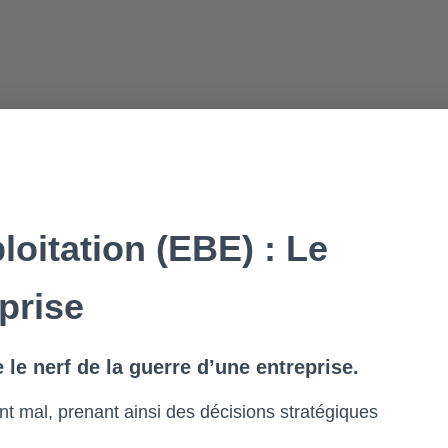
oitation (EBE) : Le
prise
e nerf de la guerre d’une entreprise.
t mal, prenant ainsi des décisions stratégiques