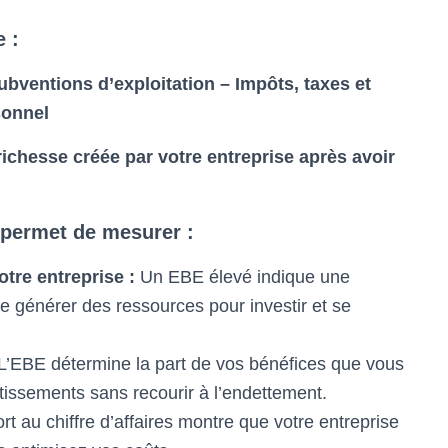
 :
ubventions d’exploitation – Impôts, taxes et
sonnel
richesse créée par votre entreprise après avoir
s permet de mesurer :
tre entreprise :
Un EBE élevé indique une
de générer des ressources pour investir et se
L’EBE détermine la part de vos bénéfices que vous
stissements sans recourir à l’endettement.
 au chiffre d’affaires montre que votre entreprise