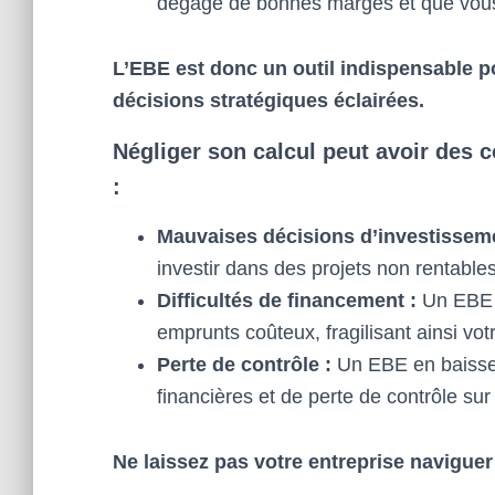
dégage de bonnes marges et que vous
L’EBE est donc un outil indispensable po
décisions stratégiques éclairées.
Négliger son calcul peut avoir des 
:
Mauvaises décisions d’investisseme
investir dans des projets non rentabl
Difficultés de financement :
Un EBE i
emprunts coûteux, fragilisant ainsi votr
Perte de contrôle :
Un EBE en baisse p
financières et de perte de contrôle sur
Ne laissez pas votre entreprise naviguer