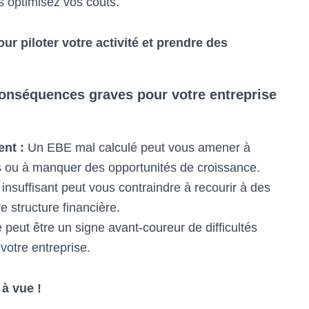
 optimisez vos coûts.
ur piloter votre activité et prendre des
conséquences graves pour votre entreprise
nt :
Un EBE mal calculé peut vous amener à
es ou à manquer des opportunités de croissance.
nsuffisant peut vous contraindre à recourir à des
e structure financière.
eut être un signe avant-coureur de difficultés
 votre entreprise.
 à vue !