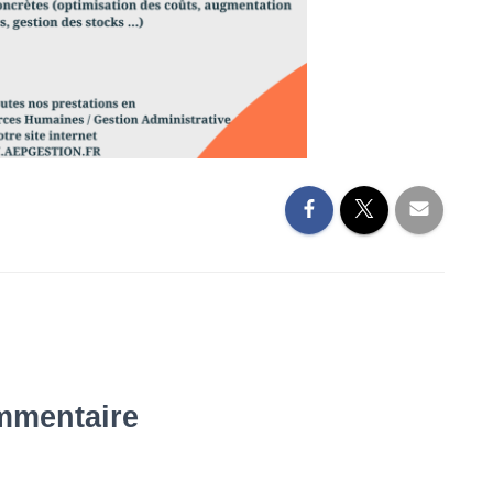
mmentaire